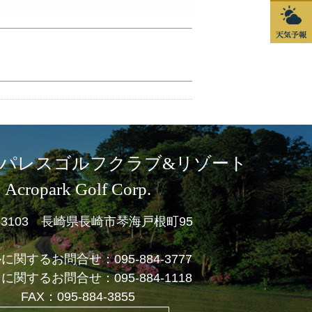
パレスゴルフクラブ&リゾート
Acropark Golf Corp.
1-3103 長崎県長崎市琴海戸根町95
ルに関するお問合せ：
095-884-3777
フに関するお問合せ：
095-884-1118
FAX：095-884-3855