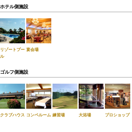
ホテル側施設
リゾートプー
宴会場
ル
ゴルフ側施設
クラブハウス
コンペルーム
練習場
大浴場
プロショップ