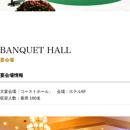
BANQUET HALL
宴会場
宴会場情報
大宴会場「コーストホール」 会場：ホテル6F
収容人数：着席 180名