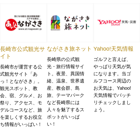
ながさき旅ネット
Yahoo!天気情報
長崎市公式観光サ
イト
長崎県の公式観
ゴルフと言えば、
光・旅行情報サイ
やっぱり天気が気
長崎市が運営する公
ト。夜景、異国情
になります。当ゴ
式観光サイト「あ
緒、温泉、世界遺
ルフコース周辺の
っ！とながさき」。
産、教会群、島
お天気は、Yahoo!
観光スポット、教
旅、テーマパーク
天気情報でバッチ
会、宿、グルメ、お
など長崎県には
リチェックしまし
祭り、アクセス、モ
人々を魅了するス
ょう。
デルコースなど、旅
ポットがいっぱ
を楽しくするお役立
い！
ち情報がいっぱい！