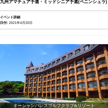
九州アマチュア予選・ミッドシニア予選(ペニンシュラ)
イベント詳細
日付:
2021年4月20日
オーシャンパレスゴルフクラブ&リゾート