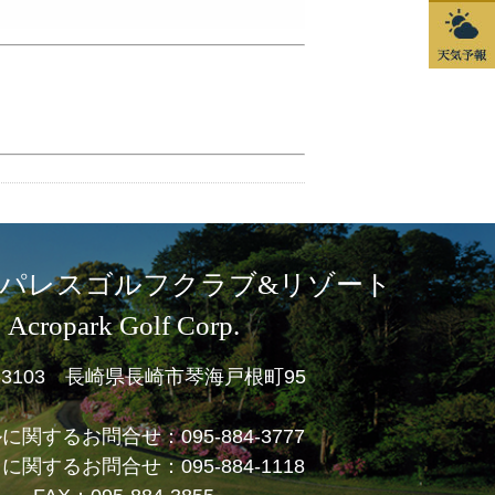
パレスゴルフクラブ&リゾート
Acropark Golf Corp.
1-3103 長崎県長崎市琴海戸根町95
ルに関するお問合せ：
095-884-3777
フに関するお問合せ：
095-884-1118