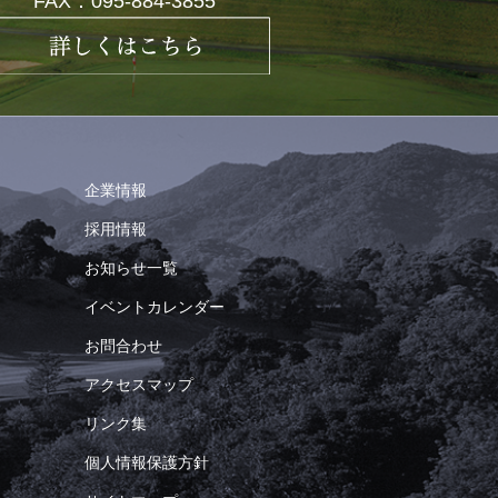
FAX：095-884-3855
企業情報
採用情報
お知らせ一覧
イベントカレンダー
お問合わせ
アクセスマップ
リンク集
個人情報保護方針