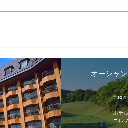
オーシャン
〒85
ホテ
ゴル