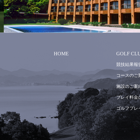
HOME
GOLF CL
競技結果報
コースのご
施設のご案
プレイ料金
ゴルフプレ