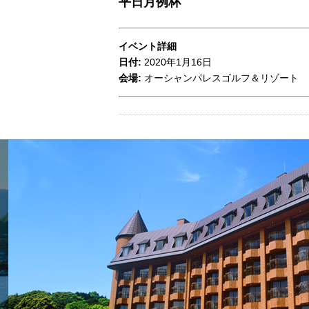
平日月例杯
イベント詳細
日付:
2020年1月16日
会場:
オーシャンパレスゴルフ＆リゾート