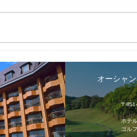
オーシャン
〒85
ホテ
ゴル