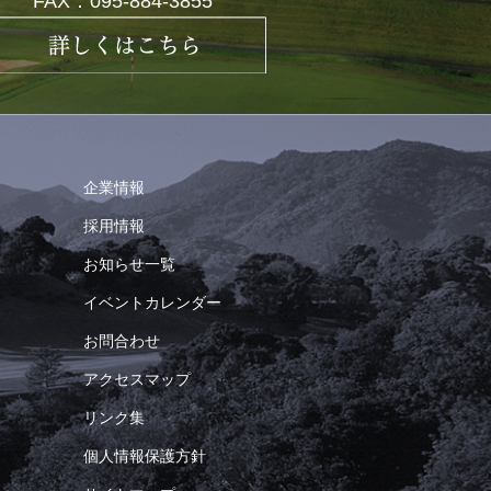
FAX：095-884-3855
企業情報
採用情報
お知らせ一覧
イベントカレンダー
お問合わせ
アクセスマップ
リンク集
個人情報保護方針