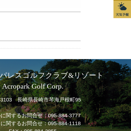
パレスゴルフクラブ&リゾート
Acropark Golf Corp.
1-3103 長崎県長崎市琴海戸根町95
ルに関するお問合せ：
095-884-3777
フに関するお問合せ：
095-884-1118