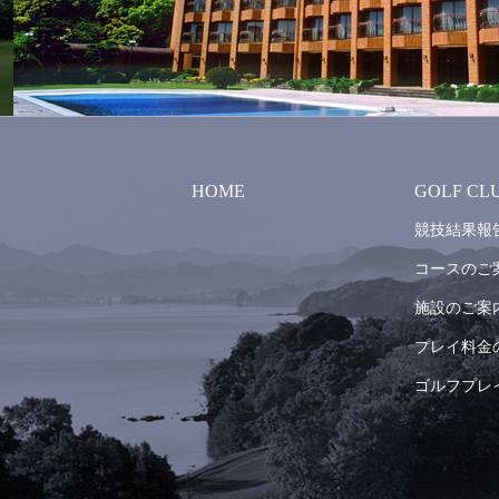
HOME
GOLF CL
競技結果報
コースのご
施設のご案
プレイ料金
ゴルフプレ