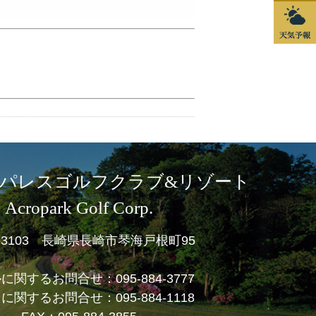
パレスゴルフクラブ&リゾート
Acropark Golf Corp.
1-3103 長崎県長崎市琴海戸根町95
ルに関するお問合せ：
095-884-3777
フに関するお問合せ：
095-884-1118