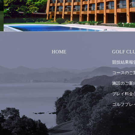
HOME
GOLF CL
競技結果報
コースのご
施設のご案
プレイ料金
ゴルフプレ