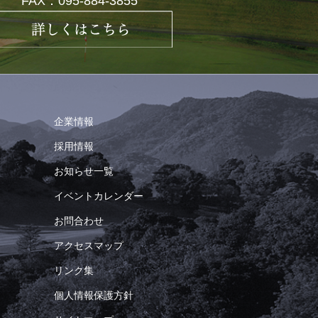
FAX：095-884-3855
企業情報
採用情報
お知らせ一覧
イベントカレンダー
お問合わせ
アクセスマップ
リンク集
個人情報保護方針