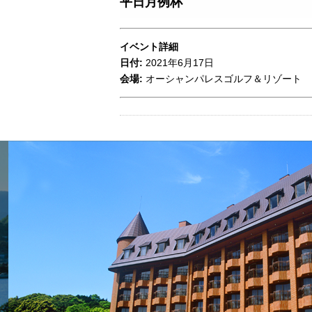
平日月例杯
イベント詳細
日付:
2021年6月17日
会場:
オーシャンパレスゴルフ＆リゾート