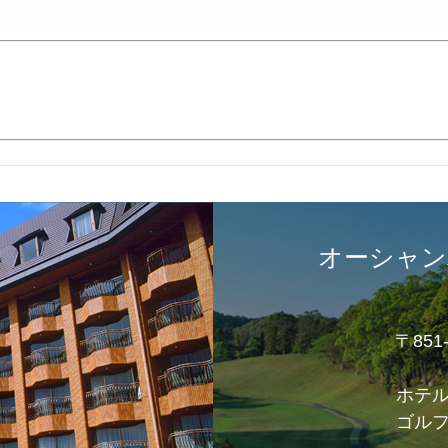
オーシャン
〒85
ホテ
ゴル