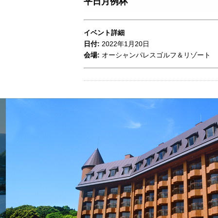
平日月例杯
イベント詳細
日付:
2022年1月20日
会場:
オーシャンパレスゴルフ＆リゾート