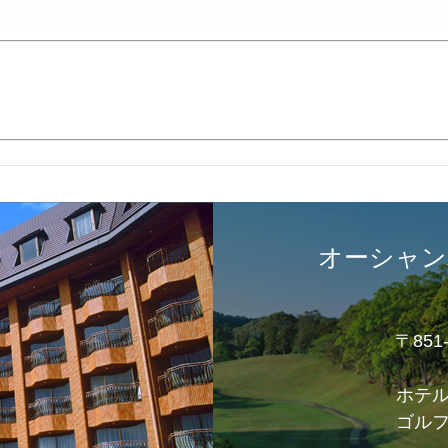
オーシャン
〒85
ホテ
ゴル