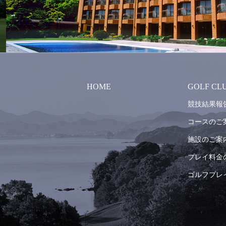
HOME
GOLF CL
競技結果報
コースのご
施設のご案
プレイ料金
ゴルフプレ