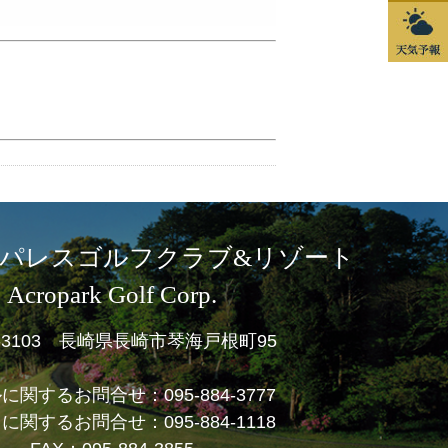
パレスゴルフクラブ&リゾート
Acropark Golf Corp.
1-3103 長崎県長崎市琴海戸根町95
ルに関するお問合せ：
095-884-3777
フに関するお問合せ：
095-884-1118