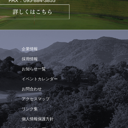
FAX：095-884-3855
企業情報
採用情報
お知らせ一覧
イベントカレンダー
お問合わせ
アクセスマップ
リンク集
個人情報保護方針