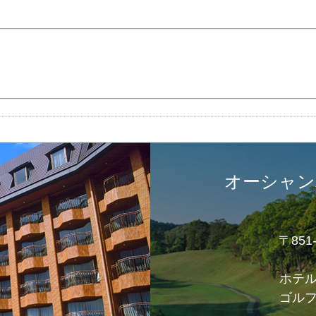
オーシャン
〒85
ホテ
ゴル