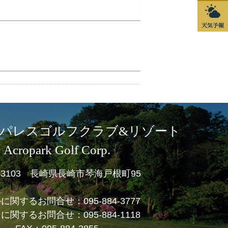
パレスゴルフクラブ&リゾート
Acropark Golf Corp.
1-3103 長崎県長崎市琴海戸根町95
ルに関するお問合せ：
095-884-3777
フに関するお問合せ：
095-884-1118