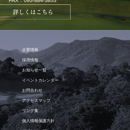
FAX：095-884-3855
企業情報
採用情報
お知らせ一覧
イベントカレンダー
お問合わせ
アクセスマップ
リンク集
個人情報保護方針