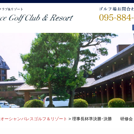
>
オーシャンパレスゴルフ＆リゾート
>
理事長杯準決勝･決勝 研修会