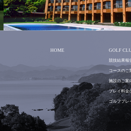
HOME
GOLF CL
競技結果報
コースのご
施設のご案
プレイ料金
ゴルフプレ