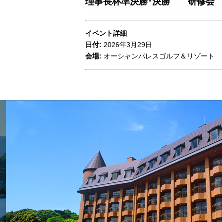
理事長杯準決勝･決勝 研修会
イベント詳細
日付:
2026年3月29日
会場:
オーシャンパレスゴルフ＆リゾート