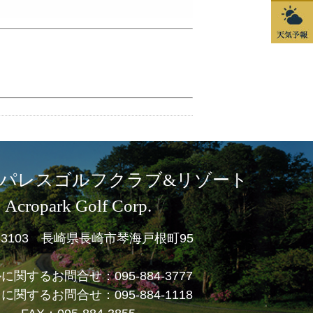
パレスゴルフクラブ&リゾート
Acropark Golf Corp.
1-3103 長崎県長崎市琴海戸根町95
ルに関するお問合せ：
095-884-3777
フに関するお問合せ：
095-884-1118