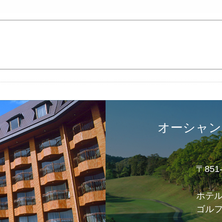
オーシャン
〒85
ホテ
ゴル