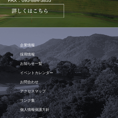
FAX：095-884-3855
企業情報
採用情報
お知らせ一覧
イベントカレンダー
お問合わせ
アクセスマップ
リンク集
個人情報保護方針