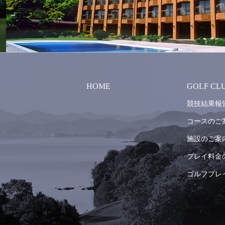
HOME
GOLF CL
競技結果報
コースのご
施設のご案
プレイ料金
ゴルフプレ