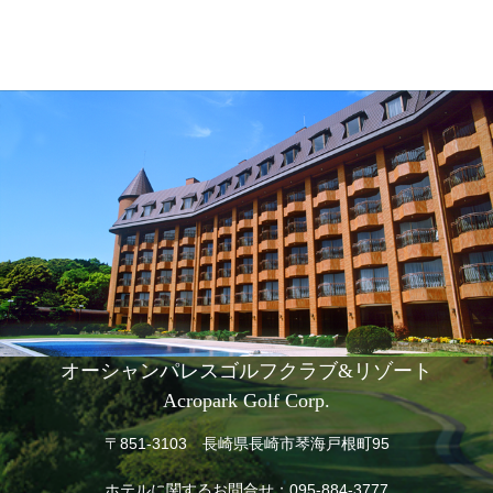
オーシャンパレスゴルフクラブ&リゾート
Acropark Golf Corp.
〒851-3103 長崎県長崎市琴海戸根町95
ホテルに関するお問合せ：
095-884-3777