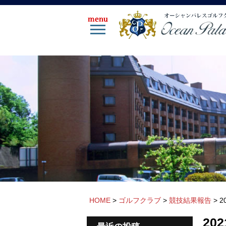
HOME
>
ゴルフクラブ
>
競技結果報告
>
2
20