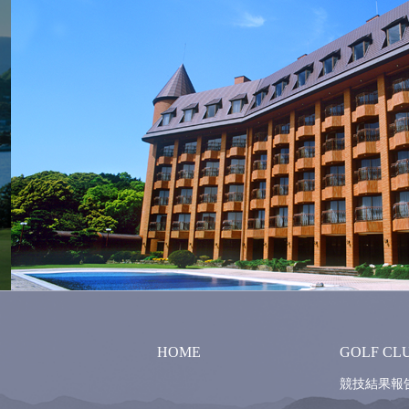
HOME
GOLF CL
競技結果報