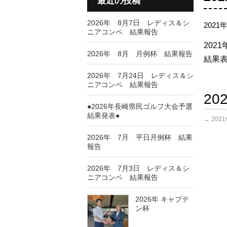
最近の投稿
2026年 8月7日 レディス＆シ
2021
ニアコンペ 結果報告
202
2026年 8月 月例杯 結果報告
結果表
2026年 7月24日 レディス＆シ
ニアコンペ 結果報告
2
●2026年長崎県民ゴルフ大会予選
結果発表●
←
202
2026年 7月 平日月例杯 結果
報告
2026年 7月3日 レディス＆シ
ニアコンペ 結果報告
2026年 キャプテ
ン杯