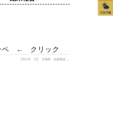
コンペ ← クリック
2021年 2月 月例杯 結果報告
→