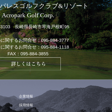
パレスゴルフクラブ&リゾート
Acropark Golf Corp.
1-3103 長崎県長崎市琴海戸根町95
ルに関するお問合せ：
095-884-3777
フに関するお問合せ：
095-884-1118
FAX：095-884-3855
企業情報
採用情報