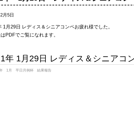
年2月5日
1年 1月29日 レディス＆シニアコンペお疲れ様でした。
はPDFでご覧になれます。
021年 1月29日 レディス＆シニア
1年 1月 平日月例杯 結果報告