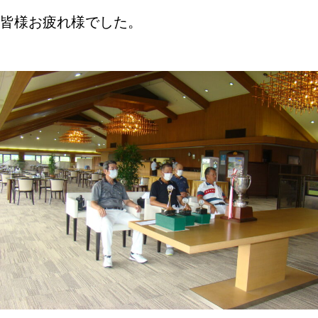
皆様お疲れ様でした。