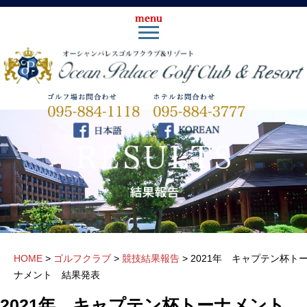
HOME
>
ゴルフクラブ
>
競技結果報告
>
2021年 キャプテン杯ト
ナメント 結果発表
2021年 キャプテン杯トーナメント