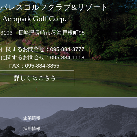
パレスゴルフクラブ&リゾート
Acropark Golf Corp.
1-3103 長崎県長崎市琴海戸根町95
ルに関するお問合せ：
095-884-3777
フに関するお問合せ：
095-884-1118
FAX：095-884-3855
企業情報
採用情報