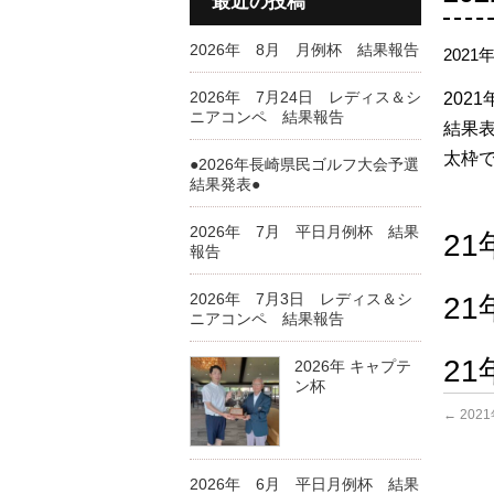
最近の投稿
2026年 8月 月例杯 結果報告
2021
2026年 7月24日 レディス＆シ
202
ニアコンペ 結果報告
結果表
太枠
●2026年長崎県民ゴルフ大会予選
結果発表●
2026年 7月 平日月例杯 結果
2
報告
2026年 7月3日 レディス＆シ
2
ニアコンペ 結果報告
2
2026年 キャプテ
ン杯
←
202
2026年 6月 平日月例杯 結果