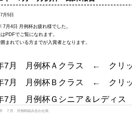
年7月5日
1年 7月4日 月例杯お疲れ様でした。
はPDFでご覧になれます。
で囲まれている方までが入賞者となります。
1年7月 月例杯Ａクラス ← クリ
1年7月 月例杯Ｂクラス ← クリ
1年7月 月例杯Ｇシニア＆レディス
1年 ７月 月例杯組み合わせ表