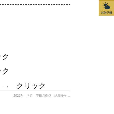
ック
ック
 → クリック
2021年 ７月 平日月例杯 結果報告
→