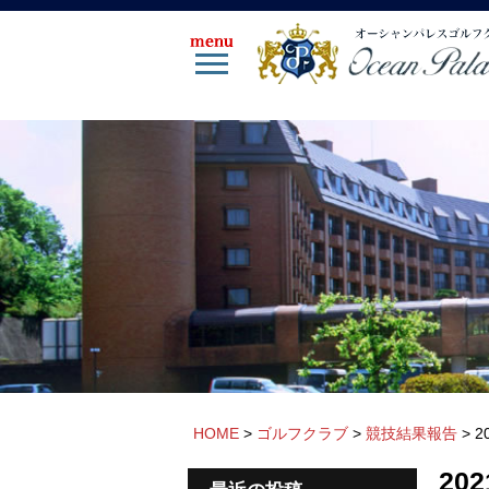
HOME
>
ゴルフクラブ
>
競技結果報告
>
2
20