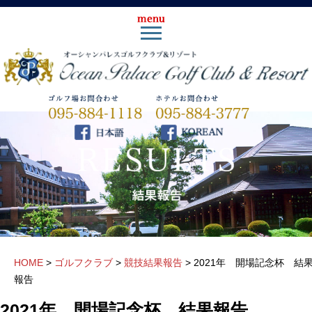
HOME
>
ゴルフクラブ
>
競技結果報告
>
2021年 開場記念杯 結
報告
2021年 開場記念杯 結果報告