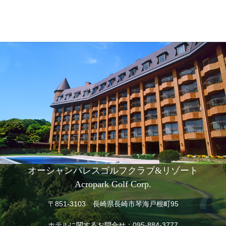
オーシャンパレスゴルフクラブ&リゾート
Acropark Golf Corp.
〒851-3103 長崎県長崎市琴海戸根町95
ホテルに関するお問合せ：
095-884-3777