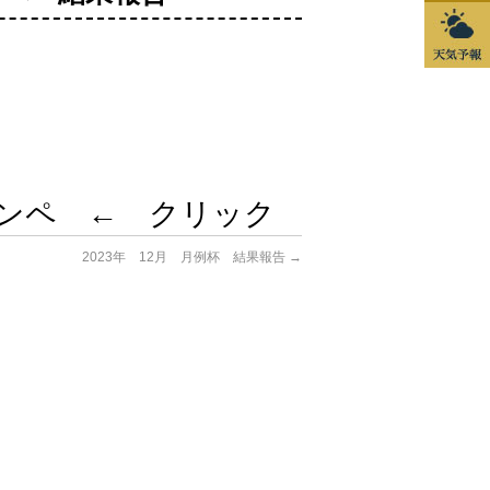
アコンペ ← クリック
2023年 12月 月例杯 結果報告
→