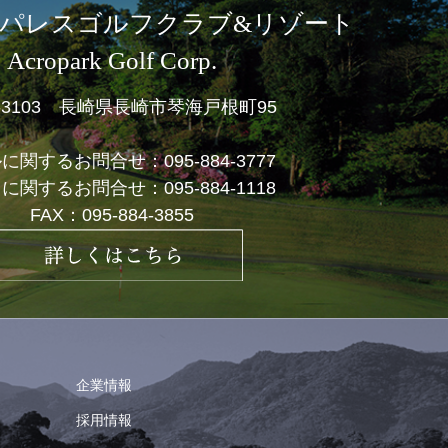
パレスゴルフクラブ&リゾート
Acropark Golf Corp.
1-3103 長崎県長崎市琴海戸根町95
ルに関するお問合せ：
095-884-3777
フに関するお問合せ：
095-884-1118
FAX：095-884-3855
企業情報
採用情報