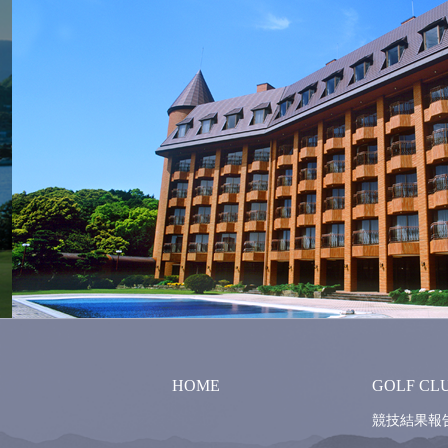
HOME
GOLF CL
競技結果報