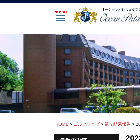
HOME
>
ゴルフクラブ
>
競技結果報告
>
2
20