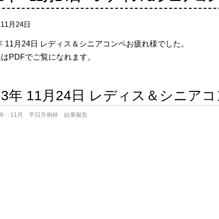
年11月24日
年 11
月24日 レディス＆シニアコンペお疲れ様でした。
はPDFでご覧になれます。
023年 11月24日 レディス＆シニ
3年 11月 平日月例杯 結果報告