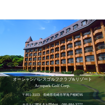
オーシャンパレスゴルフクラブ&リゾート
Acropark Golf Corp.
〒851-3103 長崎県長崎市琴海戸根町95
ホテルに関するお問合せ：
095-884-3777