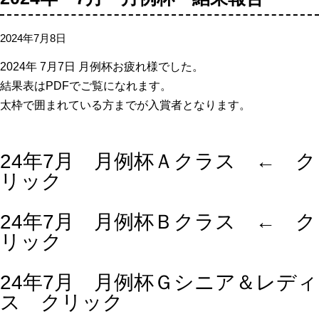
2024年7月8日
2024年 7月7日 月例杯お疲れ様でした。
結果表はPDFでご覧になれます。
太枠で囲まれている方までが入賞者となります。
24年7月 月例杯Ａクラス ← ク
リック
24年7月 月例杯Ｂクラス ← ク
リック
24年7月 月例杯Ｇシニア＆レディ
ス クリック