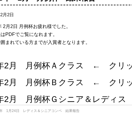
年2月2日
5年 2月2日 月例杯お疲れ様でした。
はPDFでご覧になれます。
で囲まれている方までが入賞者となります。
5年2月 月例杯Ａクラス ← クリ
5年2月 月例杯Ｂクラス ← クリ
5年2月 月例杯Ｇシニア＆レディス
5年 1月24日 レディス＆シニアコンペ 結果報告