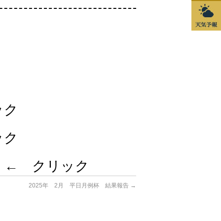
ック
ック
 ← クリック
2025年 2月 平日月例杯 結果報告
→