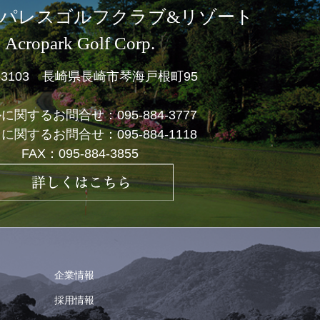
パレスゴルフクラブ&リゾート
Acropark Golf Corp.
1-3103 長崎県長崎市琴海戸根町95
ルに関するお問合せ：
095-884-3777
フに関するお問合せ：
095-884-1118
FAX：095-884-3855
企業情報
採用情報