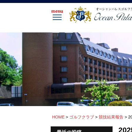
HOME
>
ゴルフクラブ
>
競技結果報告
>
2
20