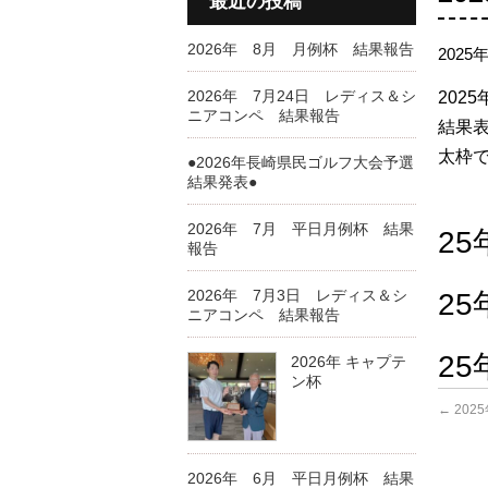
最近の投稿
2026年 8月 月例杯 結果報告
2025
2026年 7月24日 レディス＆シ
202
ニアコンペ 結果報告
結果表
太枠
●2026年長崎県民ゴルフ大会予選
結果発表●
2026年 7月 平日月例杯 結果
2
報告
2026年 7月3日 レディス＆シ
2
ニアコンペ 結果報告
2
2026年 キャプテ
ン杯
←
202
2026年 6月 平日月例杯 結果