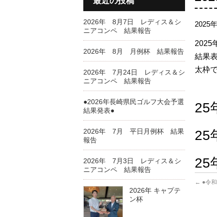
最近の投稿
2026年 8月7日 レディス＆シ
2025
ニアコンペ 結果報告
202
2026年 8月 月例杯 結果報告
結果表
太枠
2026年 7月24日 レディス＆シ
ニアコンペ 結果報告
●2026年長崎県民ゴルフ大会予選
2
結果発表●
2026年 7月 平日月例杯 結果
2
報告
2
2026年 7月3日 レディス＆シ
ニアコンペ 結果報告
←
●令和
2026年 キャプテ
ン杯