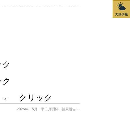
ック
ック
 ← クリック
2025年 5月 平日月例杯 結果報告
→