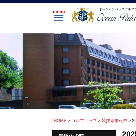
HOME
>
ゴルフクラブ
>
競技結果報告
>
2
20