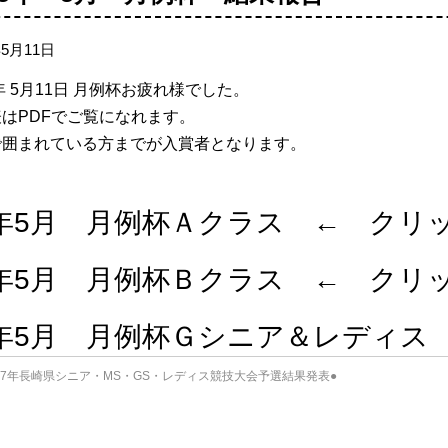
年5月11日
5年 5月11日 月例杯お疲れ様でした。
はPDFでご覧になれます。
で囲まれている方までが入賞者となります。
5年5月 月例杯Ａクラス ← クリ
5年5月 月例杯Ｂクラス ← クリ
5年5月 月例杯Ｇシニア＆レディス
7年長崎県シニア・MS・GS・レディス競技大会予選結果発表●