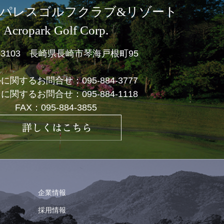
パレスゴルフクラブ&リゾート
Acropark Golf Corp.
1-3103 長崎県長崎市琴海戸根町95
ルに関するお問合せ：
095-884-3777
フに関するお問合せ：
095-884-1118
FAX：095-884-3855
企業情報
採用情報