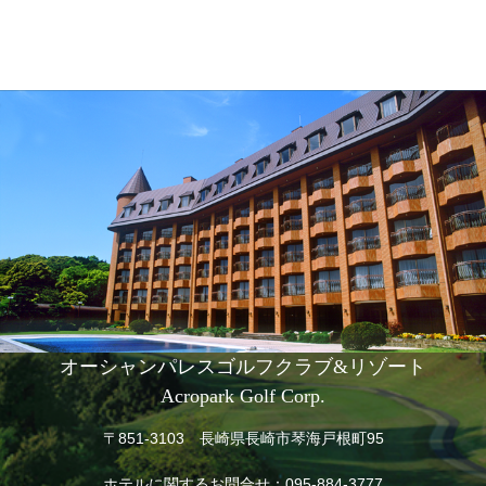
オーシャンパレスゴルフクラブ&リゾート
Acropark Golf Corp.
〒851-3103 長崎県長崎市琴海戸根町95
ホテルに関するお問合せ：
095-884-3777