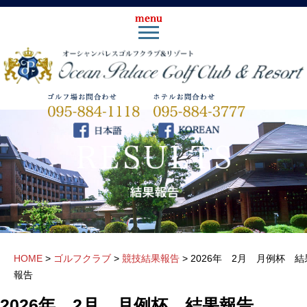
HOME
>
ゴルフクラブ
>
競技結果報告
>
2026年 2月 月例杯 結
報告
2026年 2月 月例杯 結果報告