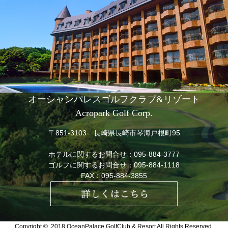
オーシャンパレスゴルフクラブ&リゾート
Acropark Golf Corp.
〒851-3103 長崎県長崎市琴海戸根町95
ホテルに関するお問合せ：
095-884-3777
ゴルフに関するお問合せ：
095-884-1118
FAX：095-884-3855
Copyright © 2018
OceanPalace GolfClub & Resort All Rights Reserved.