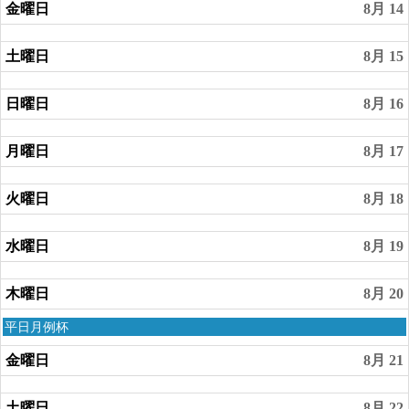
金曜日
8月 14
土曜日
8月 15
日曜日
8月 16
月曜日
8月 17
火曜日
8月 18
水曜日
8月 19
木曜日
8月 20
木
平日月例杯
曜
日,
金曜日
8月 21
8
月
土曜日
8月 22
20th