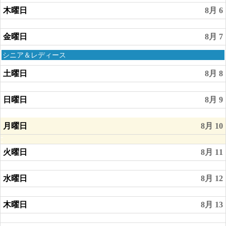
木曜日
8月 6
金曜日
8月 7
金
シニア＆レディース
曜
日,
土曜日
8月 8
8
月
日曜日
8月 9
7th
2026
月曜日
8月 10
火曜日
8月 11
水曜日
8月 12
木曜日
8月 13