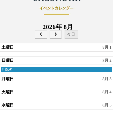
2026年 8月
今日
土曜日
8月 1
日曜日
8月 2
日
月例杯
曜
日,
月曜日
8月 3
8
月
火曜日
8月 4
2nd
2026
水曜日
8月 5