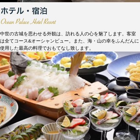
中世の古城を思わせる外観は、訪れる人の心を魅了します。客室
は全てコース&オーシャンビュー。また、海・山の幸をふんだんに
使用した最高の料理でおもてなし致します。