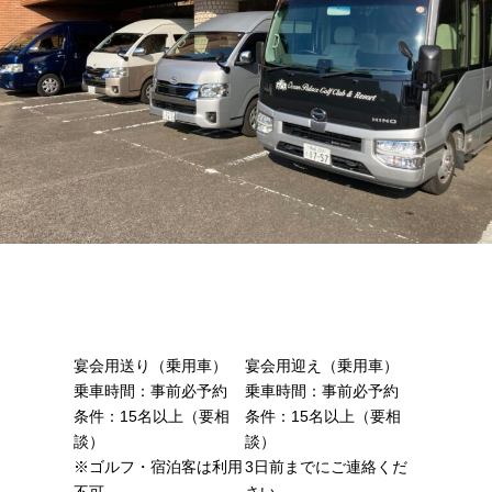
宴会用送り（乗用車）
宴会用迎え（乗用車）
乗車時間：事前必予約
乗車時間：事前必予約
条件：15名以上（要相
条件：15名以上（要相
談）
談）
※ゴルフ・宿泊客は利用
3日前までにご連絡くだ