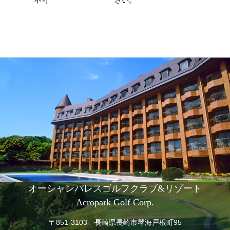
不可
さい。
オーシャンパレスゴルフクラブ&リゾート
Acropark Golf Corp.
〒851-3103 長崎県長崎市琴海戸根町95