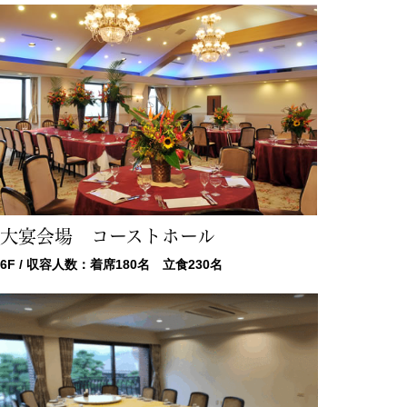
大宴会場 コーストホール
6F / 収容人数：着席180名 立食230名