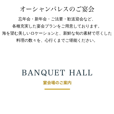
オーシャンパレスのご宴会
忘年会・新年会・ご法要・歓送迎会など、
各種充実した宴会プランをご用意しております。
海を望む美しいロケーションと、新鮮な旬の素材で尽くした
料理の数々を、心行くまでご堪能ください。