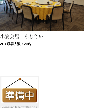
小宴会場 あじさい
2F / 収容人数：20名
Preparing letter written on a