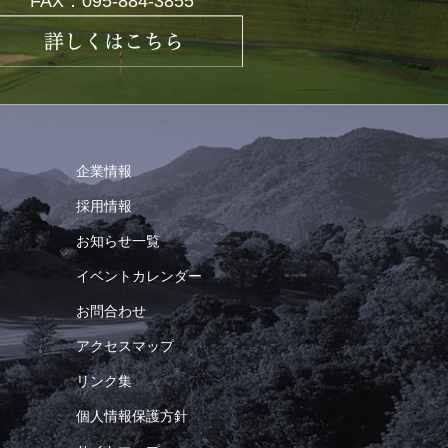
FAX：095-884-3855
企業情報
採用情報
お知らせ一覧
イベントカレンダー
お問合わせ
アクセスマップ
リンク集
個人情報保護方針