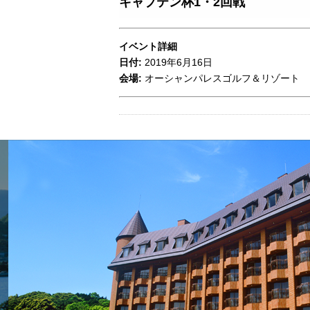
キャプテン杯1・2回戦
イベント詳細
日付:
2019年6月16日
会場:
オーシャンパレスゴルフ＆リゾート