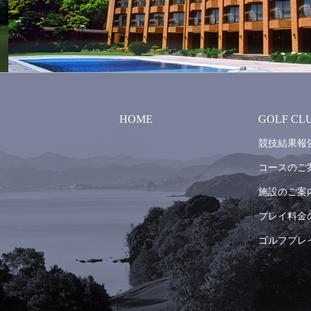
HOME
GOLF CL
競技結果報
コースのご
施設のご案
プレイ料金
ゴルフプレ