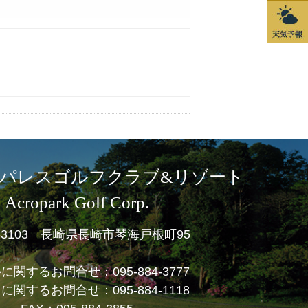
パレスゴルフクラブ&リゾート
Acropark Golf Corp.
1-3103 長崎県長崎市琴海戸根町95
ルに関するお問合せ：
095-884-3777
フに関するお問合せ：
095-884-1118