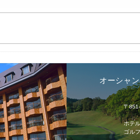
オーシャン
〒85
ホテ
ゴル