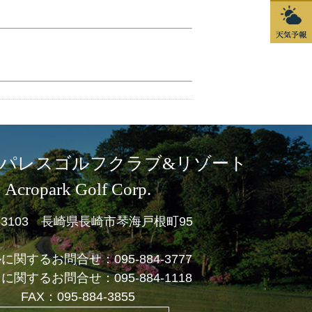
パレスゴルフクラブ&リゾート
Acropark Golf Corp.
1-3103 長崎県長崎市琴海戸根町95
ルに関するお問合せ：
095-884-3777
フに関するお問合せ：
095-884-1118
FAX：095-884-3855