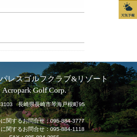
パレスゴルフクラブ&リゾート
Acropark Golf Corp.
1-3103 長崎県長崎市琴海戸根町95
ルに関するお問合せ：
095-884-3777
フに関するお問合せ：
095-884-1118