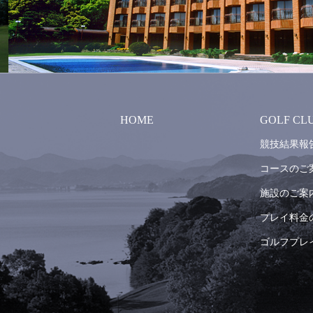
HOME
GOLF CL
競技結果報
コースのご
施設のご案
プレイ料金
ゴルフプレ