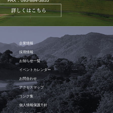
FAX：095-884-3855
企業情報
採用情報
お知らせ一覧
イベントカレンダー
お問合わせ
アクセスマップ
リンク集
個人情報保護方針