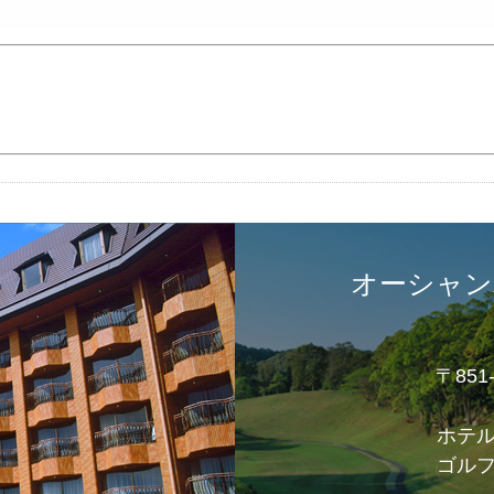
オーシャン
〒85
ホテ
ゴル