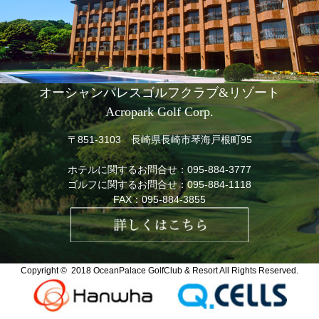
オーシャンパレスゴルフクラブ&リゾート
Acropark Golf Corp.
〒851-3103 長崎県長崎市琴海戸根町95
ホテルに関するお問合せ：
095-884-3777
ゴルフに関するお問合せ：
095-884-1118
FAX：095-884-3855
Copyright © 2018
OceanPalace GolfClub & Resort All Rights Reserved.