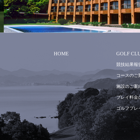
HOME
GOLF CL
競技結果報
コースのご
施設のご案
プレイ料金
ゴルフプレ