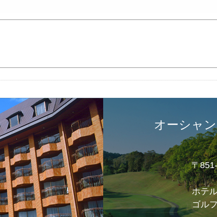
オーシャン
〒85
ホテ
ゴル