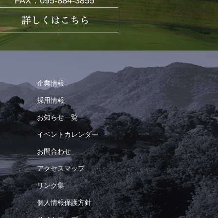
FAX：095-884-3855
企業情報
採用情報
お知らせ一覧
イベントカレンダー
お問合わせ
アクセスマップ
リンク集
個人情報保護方針