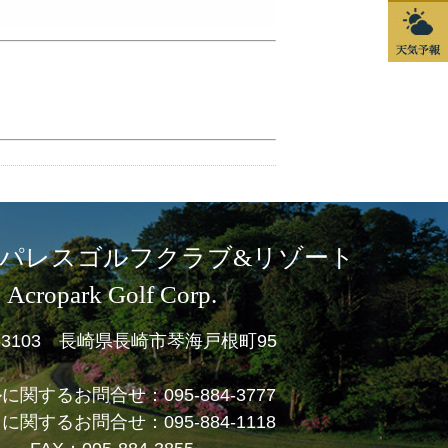
パレスゴルフクラブ&リゾート
Acropark Golf Corp.
1-3103 長崎県長崎市琴海戸根町95
ルに関するお問合せ：
095-884-3777
フに関するお問合せ：
095-884-1118