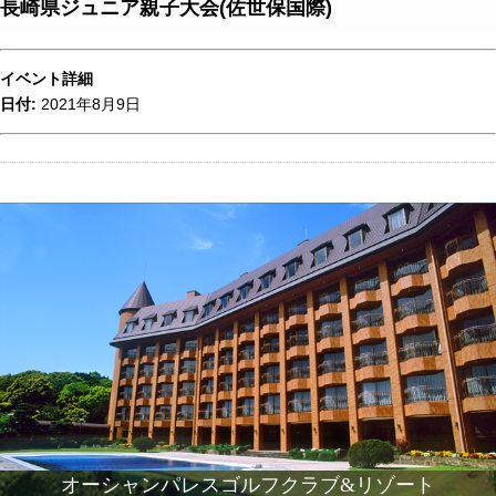
長崎県ジュニア親子大会(佐世保国際)
イベント詳細
日付:
2021年8月9日
オーシャンパレスゴルフクラブ&リゾート