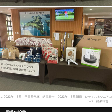
←
2023年 8月 平日月例杯 結果報告
2023年 8月25日 レディス＆シニアコ
ンペ 結果報告
→