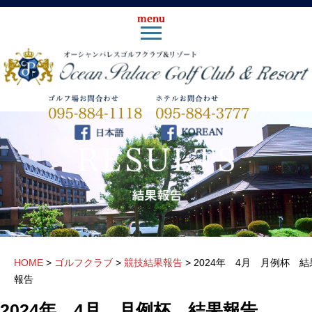
HOME
>
ゴルフクラブ
>
競技結果報告
>
2024年 4月 月例杯 結
報告
2024年 4月 月例杯 結果報告