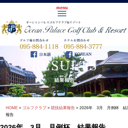
HOME
>
ゴルフクラブ
>
競技結果報告
>
2026年 3月 月例杯 結
報告
2026年 3月 月例杯 結果報告