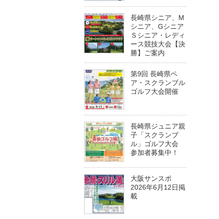
長崎県シニア、M
シニア、Gシニア
Ｓシニア・レディ
ース競技大会【決
勝】ご案内
第9回 長崎県ペ
ア・スクランブル
ゴルフ大会開催
長崎県ジュニア親
子「スクランブ
ル」ゴルフ大会
参加者募集中！
大阪サンスポ
2026年6月12日掲
載