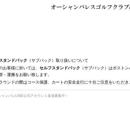
スタンドバック
（サブバック）
取り扱いについて
のお客様に於いては、
セルフスタンドバック
（サブバック）はボストン
管・運搬をお願い致します。
ラウンドの際はコース保護、カートの安全走行に十分ご注意をいただき
ャンパレLINE公式アカウント友達募集中！