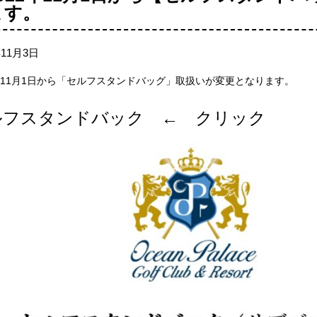
ます。
年11月3日
2年11月1日から「セルフスタンドバッグ」取扱いが変更となります。
ルフスタンドバック ← クリック