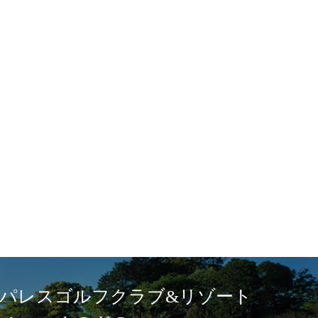
パレスゴルフクラブ&リゾート