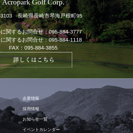
Acropark Golf Corp.
1-3103 長崎県長崎市琴海戸根町95
ルに関するお問合せ：
095-884-3777
フに関するお問合せ：
095-884-1118
FAX：095-884-3855
企業情報
採用情報
お知らせ一覧
イベントカレンダー