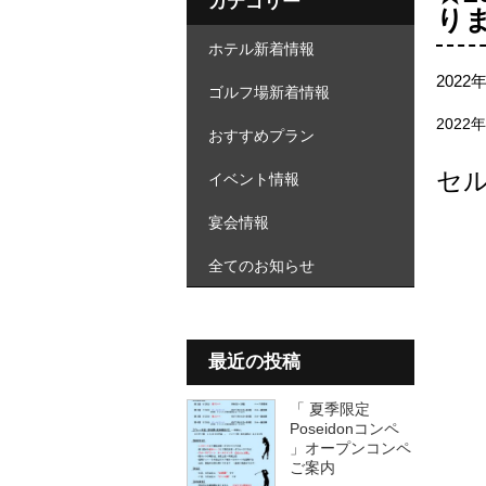
カテゴリー
り
ホテル新着情報
2022
ゴルフ場新着情報
202
おすすめプラン
セ
イベント情報
宴会情報
全てのお知らせ
最近の投稿
「 夏季限定
Poseidonコンペ
」オープンコンペ
ご案内