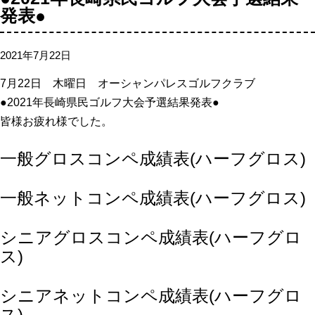
発表●
2021年7月22日
7月22日 木曜日 オーシャンパレスゴルフクラブ
●2021年長崎県民ゴルフ大会予選結果発表●
皆様お疲れ様でした。
一般グロスコンペ成績表(ハーフグロス)
一般ネットコンペ成績表(ハーフグロス)
シニアグロスコンペ成績表(ハーフグロ
ス)
シニアネットコンペ成績表(ハーフグロ
ス)