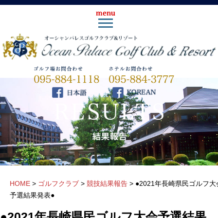
HOME
>
ゴルフクラブ
>
競技結果報告
>
●2021年長崎県民ゴルフ大
予選結果発表●
●2021年長崎県民ゴルフ大会予選結果