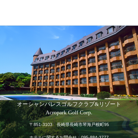
オーシャンパレスゴルフクラブ&リゾート
Acropark Golf Corp.
〒851-3103 長崎県長崎市琴海戸根町95
ホテルに関するお問合せ：
095-884-3777