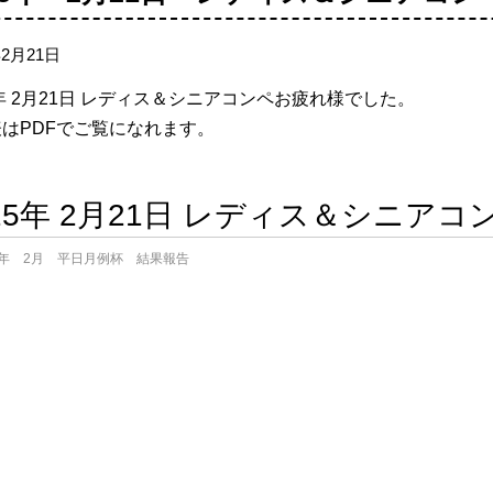
年2月21日
年 2
月21日 レディス＆シニアコンペお疲れ様でした。
はPDFでご覧になれます。
025年 2月21日 レディス＆シニア
5年 2月 平日月例杯 結果報告