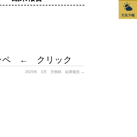
コンペ ← クリック
2025年 3月 月例杯 結果報告
→