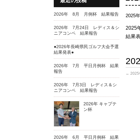
最近の投稿
2026年 8月 月例杯 結果報告
2025
2026年 7月24日 レディス＆シ
2025
ニアコンペ 結果報告
結果表
●2026年長崎県民ゴルフ大会予選
結果発表●
2
2026年 7月 平日月例杯 結果
報告
←
202
2026年 7月3日 レディス＆シ
ニアコンペ 結果報告
2026年 キャプテ
ン杯
2026年 6月 平日月例杯 結果