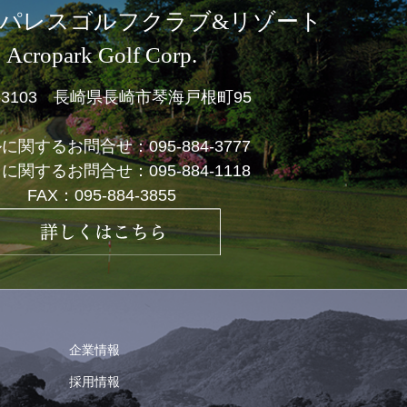
パレスゴルフクラブ&リゾート
Acropark Golf Corp.
1-3103 長崎県長崎市琴海戸根町95
ルに関するお問合せ：
095-884-3777
フに関するお問合せ：
095-884-1118
FAX：095-884-3855
企業情報
採用情報