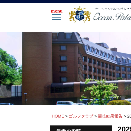
HOME
>
ゴルフクラブ
>
競技結果報告
>
2
20