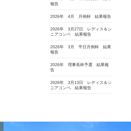
報告
2026年 4月 月例杯 結果報告
2026年 3月27日 レディス＆シ
ニアコンペ 結果報告
2026年 3月 平日月例杯 結果
報告
2026年 理事長杯予選 結果報
告
2026年 3月13日 レディス＆シ
ニアコンペ 結果報告