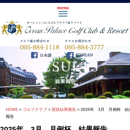
HOME
>
ゴルフクラブ
>
競技結果報告
>
2025年 3月 月例杯 結
報告
2025年 3月 月例杯 結果報告