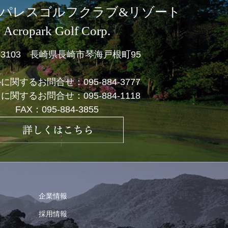
パレスゴルフクラブ&リゾート
Acropark Golf Corp.
1-3103 長崎県長崎市琴海戸根町95
ルに関するお問合せ：
095-884-3777
フに関するお問合せ：
095-884-1118
FAX：095-884-3855
企業情報
採用情報