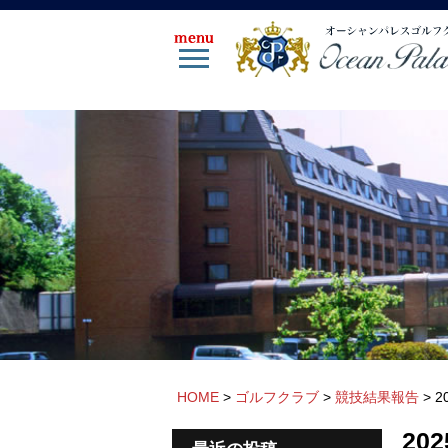
HOME
>
ゴルフクラブ
>
競技結果報告
>
2
20