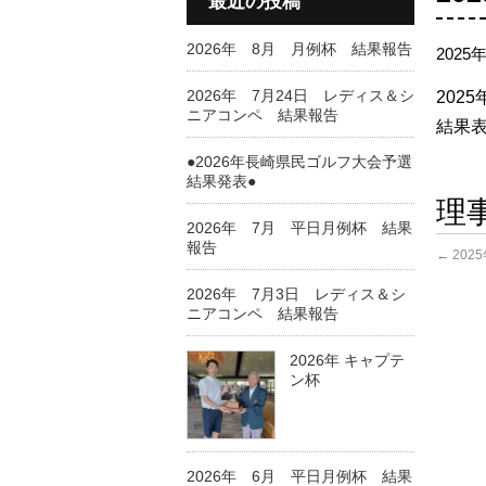
最近の投稿
2026年 8月 月例杯 結果報告
2025
2026年 7月24日 レディス＆シ
202
ニアコンペ 結果報告
結果表
●2026年長崎県民ゴルフ大会予選
結果発表●
理
2026年 7月 平日月例杯 結果
報告
←
202
2026年 7月3日 レディス＆シ
ニアコンペ 結果報告
2026年 キャプテ
ン杯
2026年 6月 平日月例杯 結果