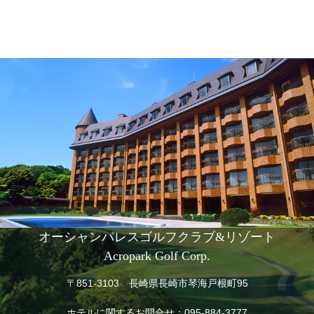
オーシャンパレスゴルフクラブ&リゾート
Acropark Golf Corp.
〒851-3103 長崎県長崎市琴海戸根町95
ホテルに関するお問合せ：
095-884-3777