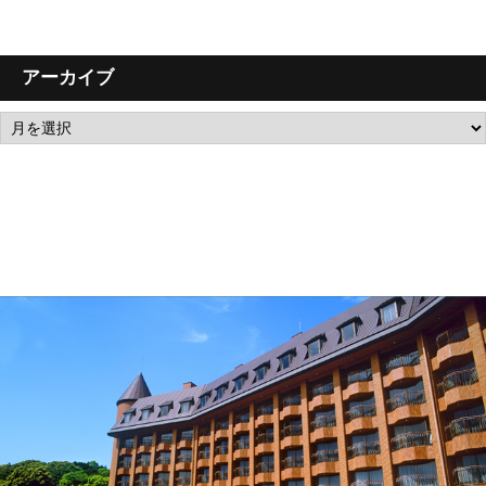
アーカイブ
ア
ー
カ
イ
ブ