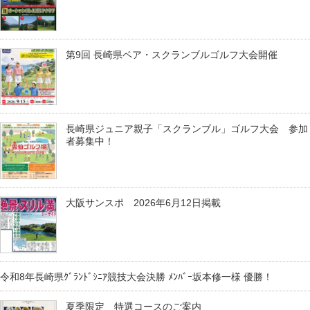
第9回 長崎県ペア・スクランブルゴルフ大会開催
長崎県ジュニア親子「スクランブル」ゴルフ大会 参加
者募集中！
大阪サンスポ 2026年6月12日掲載
令和8年長崎県ｸﾞﾗﾝﾄﾞｼﾆｱ競技大会決勝 ﾒﾝﾊﾞｰ坂本修一様 優勝！
夏季限定 特選コースのご案内