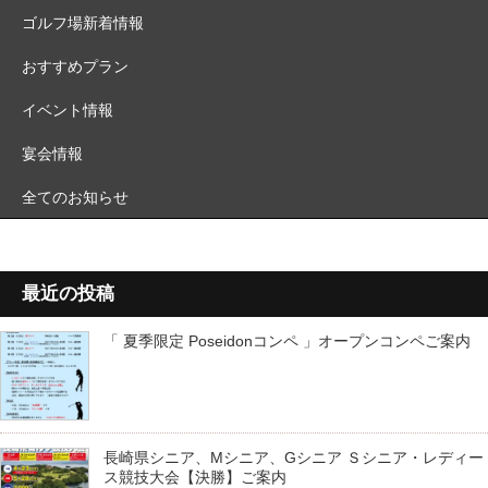
ゴルフ場新着情報
おすすめプラン
イベント情報
宴会情報
全てのお知らせ
最近の投稿
「 夏季限定 Poseidonコンペ 」オープンコンペご案内
長崎県シニア、Mシニア、Gシニア Ｓシニア・レディー
ス競技大会【決勝】ご案内