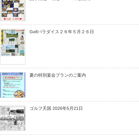
Golfパラダイス２６年５月２６日
夏の特別宴会プランのご案内
ゴルフ天国 2026年5月21日