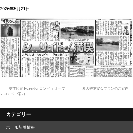
2026年5月21日
←
「 夏季限定 Poseidonコンペ 」オープ
夏の特別宴会プランのご案内
→
ンコンペご案内
カテゴリー
ホテル新着情報