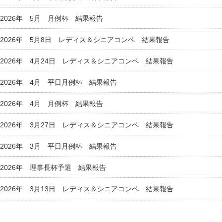
2026年 5月 月例杯 結果報告
2026年 5月8日 レディス＆シニアコンペ 結果報告
2026年 4月24日 レディス＆シニアコンペ 結果報告
2026年 4月 平日月例杯 結果報告
2026年 4月 月例杯 結果報告
2026年 3月27日 レディス＆シニアコンペ 結果報告
2026年 3月 平日月例杯 結果報告
2026年 理事長杯予選 結果報告
2026年 3月13日 レディス＆シニアコンペ 結果報告