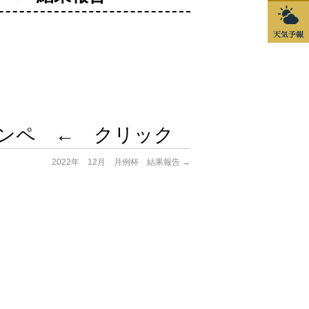
アコンペ ← クリック
2022年 12月 月例杯 結果報告
→