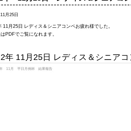
年11月25日
2年 11月25日 レディス＆シニアコンペお疲れ様でした。
はPDFでご覧になれます。
022年 11月25日 レディス＆シニ
2年 11月 平日月例杯 結果報告