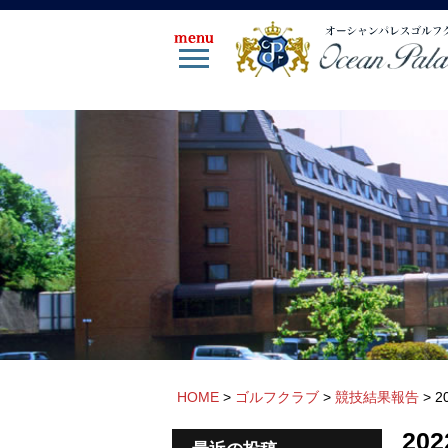
HOME
>
ゴルフクラブ
>
競技結果報告
>
2
20