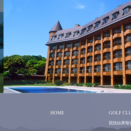
HOME
GOLF CL
競技結果報