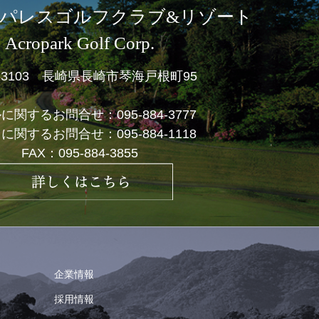
パレスゴルフクラブ&リゾート
Acropark Golf Corp.
1-3103 長崎県長崎市琴海戸根町95
ルに関するお問合せ：
095-884-3777
フに関するお問合せ：
095-884-1118
FAX：095-884-3855
企業情報
採用情報