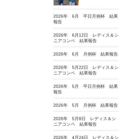
2026年 6月 平日月例杯 結果
報告
2026年 6月12日 レディス＆シ
ニアコンペ 結果報告
2026年 6月 月例杯 結果報告
2026年 5月22日 レディス＆シ
ニアコンペ 結果報告
2026年 5月 平日月例杯 結果
報告
2026年 5月 月例杯 結果報告
2026年 5月8日 レディス＆シ
ニアコンペ 結果報告
2026年 4月24日 レディス＆シ